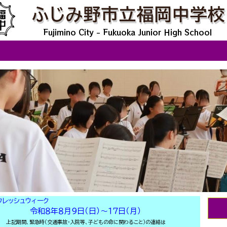
Fujimino City - Fukuoka Junior High School
フレッシュウィーク
令和８年８月９日（日）～１７日（月）
上記期間、緊急時（交通事故・入院等、子どもの命に関わること）の連絡は