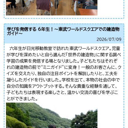
学びを発信する 6年生！〜東武ワールドスクエアでの建造物
ガイド〜
2026/
07/09
六年生が日光移動教室で訪れた東武ワールドスクエア。児童
が学びを深めたいと自ら選んだ「世界の建造物」に関する調べ
学習の成果を発信する場となりました。子どもたちはそれぞ
れの建造物の前で“ミニガイド”に変身！一般のお客さんに、ク
イズを交えたり、独自の注目ポイントを解説したりと、工夫を
凝らしたガイドを行いました。学校を出て、本物の社会の中で
自分の知識をアウトプットする。そんな貴重な経験を通して、
子どもたちは表現する楽しさと、温かい交流の喜びを学ぶこ
とができました。