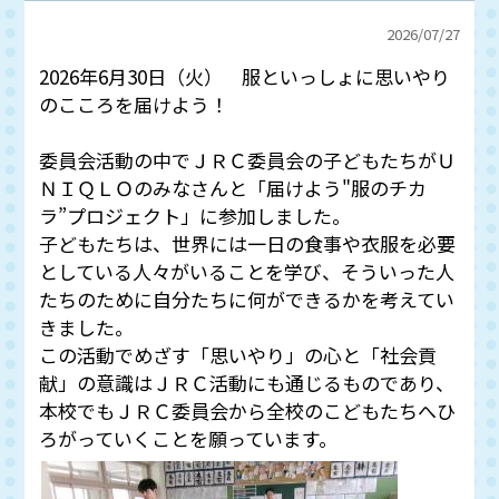
2026/
07/27
2026年6月30日（火） 服といっしょに思いやり
のこころを届けよう！
委員会活動の中でＪＲＣ委員会の子どもたちがＵ
ＮＩＱＬＯのみなさんと「届けよう"服のチカ
ラ”プロジェクト」に参加しました。
子どもたちは、世界には一日の食事や衣服を必要
としている人々がいることを学び、そういった人
たちのために自分たちに何ができるかを考えてい
きました。
この活動でめざす「思いやり」の心と「社会貢
献」の意識はＪＲＣ活動にも通じるものであり、
本校でもＪＲＣ委員会から全校のこどもたちへひ
ろがっていくことを願っています。