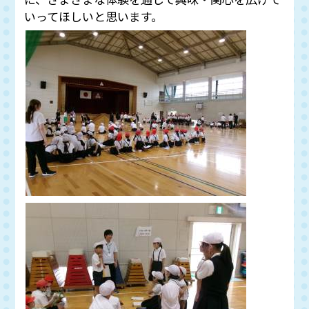
いってほしいと思います。