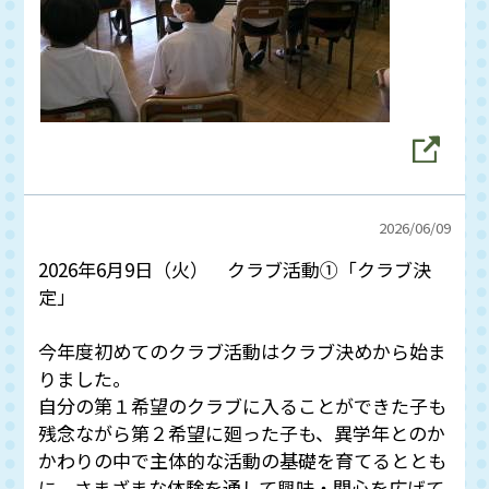
2026/
06/09
2026年6月9日（火） クラブ活動①「クラブ決
定」
今年度初めてのクラブ活動はクラブ決めから始ま
りました。
自分の第１希望のクラブに入ることができた子も
残念ながら第２希望に廻った子も、異学年とのか
かわりの中で主体的な活動の基礎を育てるととも
に、さまざまな体験を通して興味・関心を広げて