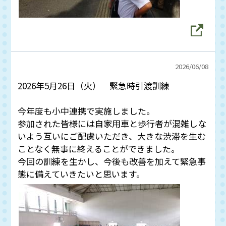
2026/
06/08
2026年5月26日（火） 緊急時引渡訓練
今年度も小中連携で実施しました。
参加された皆様には自家用車と歩行者が混雑しな
いよう互いにご配慮いただき、大きな渋滞を生む
ことなく無事に終えることができました。
今回の訓練を生かし、今後も改善を加えて緊急事
態に備えていきたいと思います。