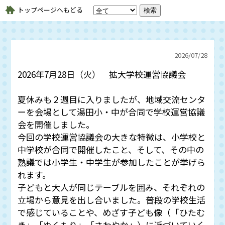
トップページへもどる
2026/
07/28
2026年7月28日（火） 拡大学校運営協議会
夏休みも２週目に入りましたが、地域交流センタ
ーを会場として湯田小・中が合同で学校運営協議
会を開催しました。
今回の学校運営協議会の大きな特徴は、小学校と
中学校が合同で開催したこと、そして、その中の
熟議では小学生・中学生が参加したことが挙げら
れます。
子どもと大人が同じテーブルを囲み、それぞれの
立場から意見を出し合いました。普段の学校生活
で感じていることや、めざす子ども像（「ひたむ
き」「ぬくもり」「さわやか」）に近づいていく