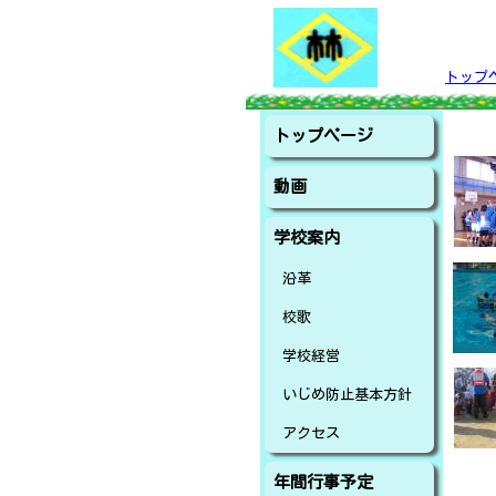
トップ
トップページ
動画
学校案内
沿革
校歌
学校経営
いじめ防止基本方針
アクセス
年間行事予定