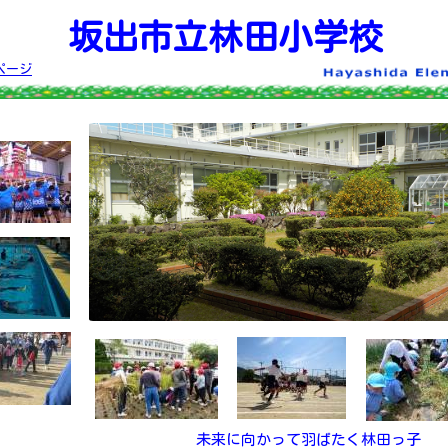
坂出市立林田小学校
ページ
未来に向かって羽ばたく林田っ子