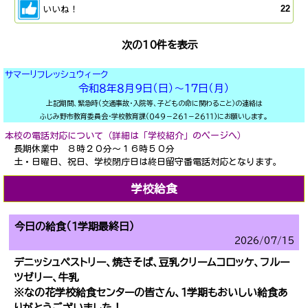
いいね！
22
次の10件を表示
サマーリフレッシュウィーク
令和８年８月９日（日）～１７日（月）
上記期間、緊急時（交通事故・入院等、子どもの命に関わること）の連絡は
ふじみ野市教育委員会・学校教育課（０４９－２６１－２６１１)にお願いします。
本校の電話対応について（詳細は「学校紹介」のページへ）
長期休業中 ８時２０分～１６時５０分
土・日曜日、祝日、学校閉庁日は終日留守番電話対応となります。
学校給食
今日の給食（１学期最終日）
2026/
07/15
デニッシュペストリー、焼きそば、豆乳クリームコロッケ、フルー
ツゼリー、牛乳
※なの花学校給食センターの皆さん、１学期もおいしい給食あ
りがとうございました！