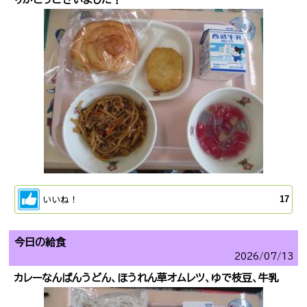
いいね！
17
今日の給食
2026/
07/13
カレーなんばんうどん、ほうれん草オムレツ、ゆで枝豆、牛乳