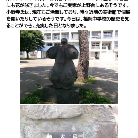
にも花が咲きました。今でもご実家が上野台にあるそうです。
小野寺氏は、現在もご活躍しており、時々近隣の美術館で個展
を開いたりしているそうです。今日は、福岡中学校の歴史を知
ることができ、充実した日となりました。