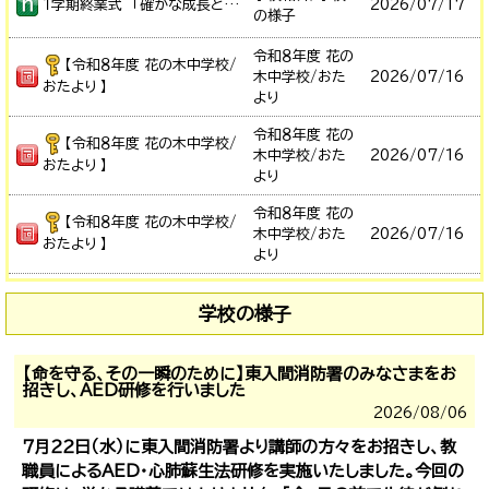
１学期終業式 「確かな成長と命を守る夏休み」に
2026/
07/17
の様子
令和８年度 花の
【令和８年度 花の木中学校/
木中学校/おた
2026/
07/16
おたより 】
より
令和８年度 花の
【令和８年度 花の木中学校/
木中学校/おた
2026/
07/16
おたより 】
より
令和８年度 花の
【令和８年度 花の木中学校/
木中学校/おた
2026/
07/16
おたより 】
より
学校の様子
【命を守る、その一瞬のために】東入間消防署のみなさまをお
招きし、AED研修を行いました
2026/
08/06
７月２２日（水）に東入間消防署より講師の方々をお招きし、教
職員によるAED・心肺蘇生法研修を実施いたしました。今回の