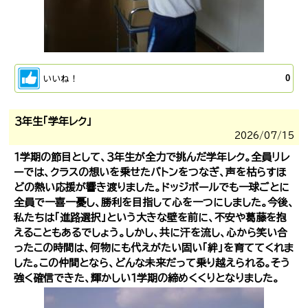
いいね！
0
３年生「学年レク」
2026/
07/15
１学期の節目として、３年生が全力で挑んだ学年レク。全員リレ
ーでは、クラスの想いを乗せたバトンをつなぎ、声を枯らすほ
どの熱い応援が響き渡りました。ドッジボールでも一球ごとに
全員で一喜一憂し、勝利を目指して心を一つにしました。今後、
私たちは「進路選択」という大きな壁を前に、不安や葛藤を抱
えることもあるでしょう。しかし、共に汗を流し、心から笑い合
ったこの時間は、何物にも代えがたい固い「絆」を育ててくれま
した。この仲間となら、どんな未来だって乗り越えられる。そう
強く確信できた、輝かしい１学期の締めくくりとなりました。