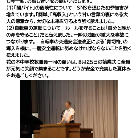
も今一度、お話し合いをお願いいたします。
（１）「闇バイト」の危険性について ＳＮＳを通じた犯罪被害が
増えています。「簡単」「高収入」という甘い言葉の裏にある大
人の悪意から、大切な未来を守るよう強く訴えました。
（２）自転車の運転について ルールを守ることは「自分と誰か
の命を守ること」だと伝えました。一瞬の油断が重大な事故に
つながります。 自転車の交通安全法改正による「青切符」の
導入を機に、一層安全運転に努めなければならないことを強く
伝えました。
花の木中学校教職員一同の願いは、８月２５日の始業式に全員
が元気に笑顔で集まることです。どうか安全で充実した夏休み
をお過ごしください。