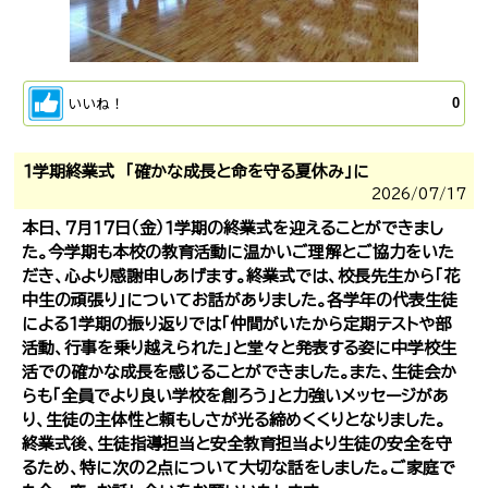
いいね！
0
１学期終業式 「確かな成長と命を守る夏休み」に
2026/
07/17
本日、７月１７日（金）１学期の終業式を迎えることができまし
た。今学期も本校の教育活動に温かいご理解とご協力をいた
だき、心より感謝申しあげます。終業式では、校長先生から「花
中生の頑張り」についてお話がありました。各学年の代表生徒
による１学期の振り返りでは「仲間がいたから定期テストや部
活動、行事を乗り越えられた」と堂々と発表する姿に中学校生
活での確かな成長を感じることができました。また、生徒会か
らも「全員でより良い学校を創ろう」と力強いメッセージがあ
り、生徒の主体性と頼もしさが光る締めくくりとなりました。
終業式後、生徒指導担当と安全教育担当より生徒の安全を守
るため、特に次の２点について大切な話をしました。ご家庭で