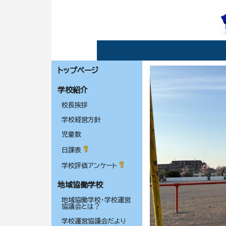
トップページ
学校紹介
校長挨拶
学校経営方針
児童数
日課表
学校評価アンケート
地域協働学校
地域協働学校・学校運営
協議会とは？
学校運営協議会だより