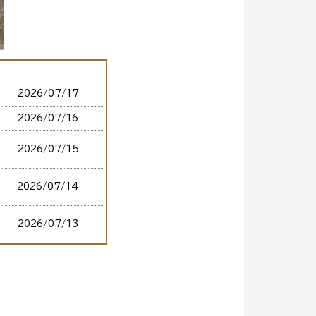
2026/
07/17
2026/
07/16
2026/
07/15
2026/
07/14
2026/
07/13
2026/
07/01
2026/
06/30