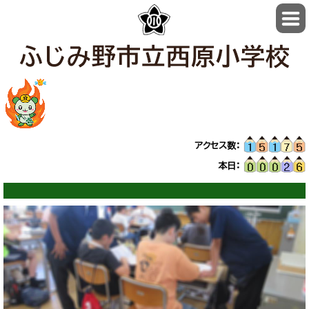
アクセス数：
本日：