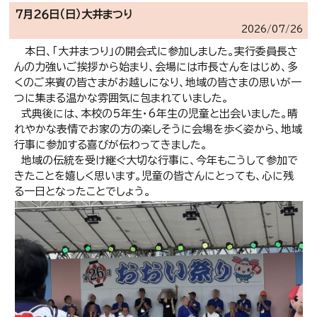
７月２６日（日）大井まつり
2026/
07/26
本日、「大井まつり」の開会式に参加しました。実行委員長さ
んの力強いご挨拶から始まり、会場には市長さんをはじめ、多
くのご来賓の皆さまがお越しになり、地域の皆さまの思いが一
つに集まる温かな雰囲気に包まれていました。
式典後には、本校の5年生・6年生の児童と出会いました。晴
れやかな表情でお家の方の楽しそうに会場を歩く姿から、地域
行事に参加する喜びが伝わってきました。
地域の伝統を受け継ぐ大切な行事に、今年もこうして参加で
きたことを嬉しく思います。児童の皆さんにとっても、心に残
る一日となったことでしょう。