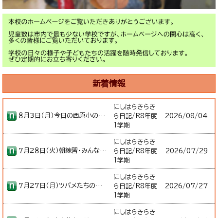
新着情報
にしはらきらき
８月３日（月）今日の西原小のようす
ら日記/R8年度
2026/
08/04
1学期
にしはらきらき
７月２８日（火）朝練習・みんなで絵を描こうの会・教育課程研究協議会
ら日記/R8年度
2026/
07/29
1学期
にしはらきらき
７月２７日（月）ツバメたちの巣立ち・プレゼント
ら日記/R8年度
2026/
07/27
1学期
にしはらきらき