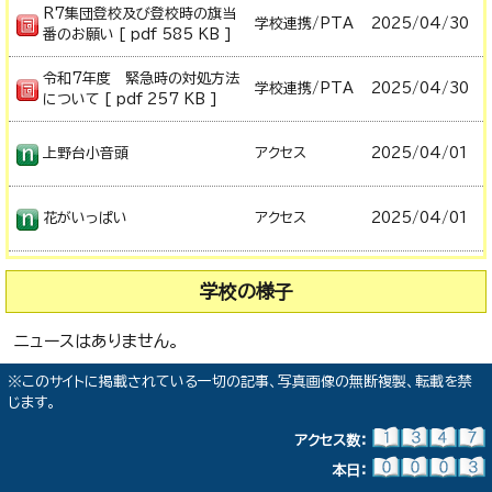
R7集団登校及び登校時の旗当
学校連携/PTA
2025/
04/30
番のお願い [ pdf 585 KB ]
令和7年度 緊急時の対処方法
学校連携/PTA
2025/
04/30
について [ pdf 257 KB ]
上野台小音頭
アクセス
2025/
04/01
花がいっぱい
アクセス
2025/
04/01
学校の様子
ニュースはありません。
※このサイトに掲載されている一切の記事、写真画像の無断複製、転載を禁
じます。
アクセス数：
本日：