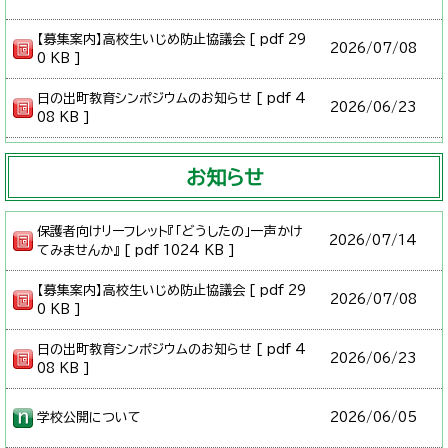
【募集案内】高校生いじめ防止協議会 [ pdf 29
2026/
07/08
0 KB ]
日の出町教育シンポジウムのお知らせ [ pdf 4
2026/
06/23
08 KB ]
お知らせ
保護者向けリーフレット『「どうしたの」一声かけ
2026/
07/14
てみませんか』 [ pdf 1024 KB ]
【募集案内】高校生いじめ防止協議会 [ pdf 29
2026/
07/08
0 KB ]
日の出町教育シンポジウムのお知らせ [ pdf 4
2026/
06/23
08 KB ]
学校公開について
2026/
06/05