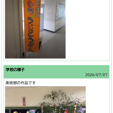
学校の様子
2026/
07/07
美術部の作品です