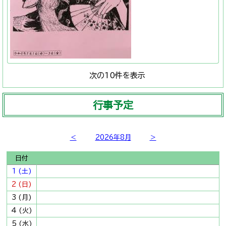
次の10件を表示
行事予定
＜
2026年8月
＞
日付
1 (土)
2 (日)
3 (月)
4 (火)
5 (水)