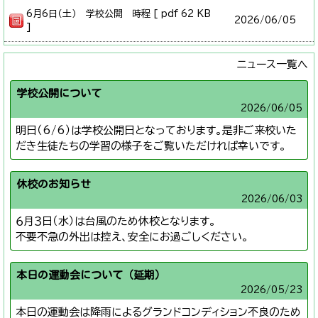
6月6日（土） 学校公開 時程 [ pdf 62 KB
2026/
06/05
]
ニュース一覧へ
学校公開について
2026/
06/05
明日（6/6）は学校公開日となっております。是非ご来校いた
だき生徒たちの学習の様子をご覧いただければ幸いです。
休校のお知らせ
2026/
06/03
６月３日（水）は台風のため休校となります。
不要不急の外出は控え、安全にお過ごしください。
本日の運動会について（延期）
2026/
05/23
本日の運動会は降雨によるグランドコンディション不良のため