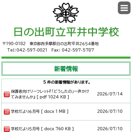
〒190-0182
東京都西多摩郡日の出町平井２６５４番地
Tel：042-597-0021 Fax： 042-597-5787
新着情報
5 件の新着情報があります。
保護者向けリーフレット『「どうしたの」一声かけ
2026/
07/14
てみませんか』 [ pdf 1024 KB ]
学校だより６月号 [ docx 1 MB ]
2026/
07/10
学校だより５月号 [ docx 760 KB ]
2026/
07/10