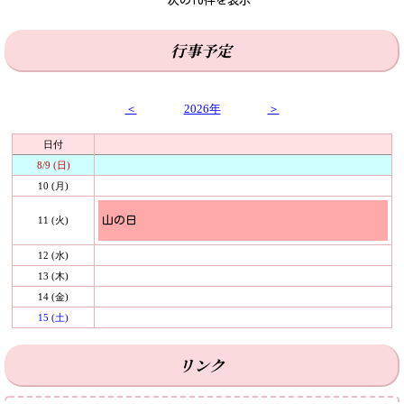
次の10件を表示
行事予定
＜
2026年
＞
日付
8/9 (日)
10 (月)
11 (火)
山の日
12 (水)
13 (木)
14 (金)
15 (土)
リンク