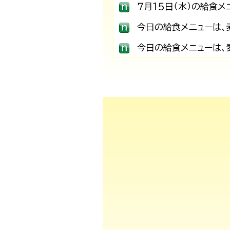
７月１５日（水）の給食メニュー
トマトソース、焼きそば、牛乳で
方をはさみ両方の味を楽しめま
す。１学期間、おいしく給食を
ろしくお願いします