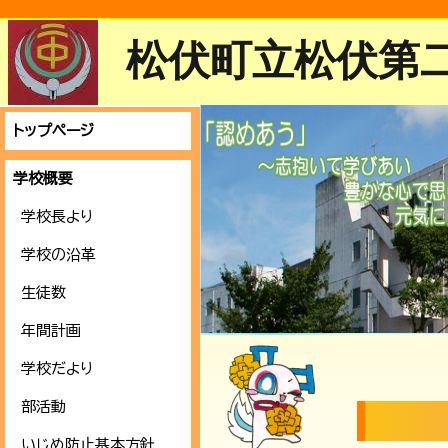
松伏町立松伏第
トップページ
学校概要
学校長より
学校の沿革
生徒数
年間計画
学校だより
部活動
いじめ防止基本方針