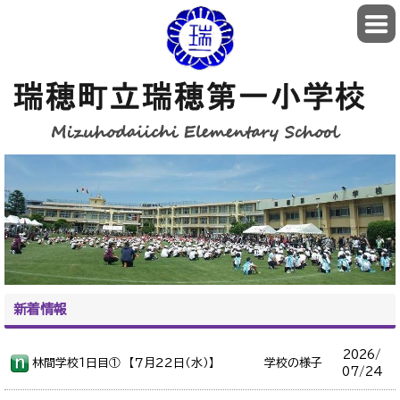
新着情報
2026/
林間学校１日目① 【７月２２日（水）】
学校の様子
07/24