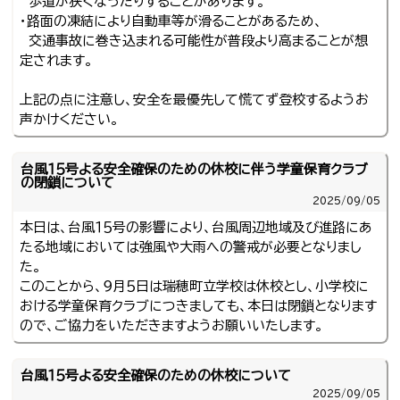
歩道が狭くなったりすることがあります。
・路面の凍結により自動車等が滑ることがあるため、
交通事故に巻き込まれる可能性が普段より高まることが想
定されます。
上記の点に注意し、安全を最優先して慌てず登校するようお
声かけください。
台風１５号よる安全確保のための休校に伴う学童保育クラブ
の閉鎖について
2025/
09/05
本日は、台風１５号の影響により、台風周辺地域及び進路にあ
たる地域においては強風や大雨への警戒が必要となりまし
た。
このことから、９月５日は瑞穂町立学校は休校とし、小学校に
おける学童保育クラブにつきましても、本日は閉鎖となります
ので、ご協力をいただきますようお願いいたします。
台風１５号よる安全確保のための休校について
2025/
09/05