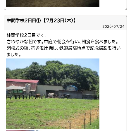
林間学校２日目① 【７月２３日（木）】
2026/
07/24
林間学校２日目です。
さわやかな朝です。中庭で朝会を行い、朝食を食べました。
閉校式の後、宿舎を出発し、鉄道最高地点で記念撮影を行い
ました。