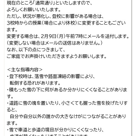
現在のところ「通常通り」といたしますので、
よろしくお願いいたします。
ただし、状況が悪化し、登校に影響がある場合は、
３校時からの授業（場合により休校）に変更することもござい
ます。
変更する場合は、２月９日（月）午前７時にメールを送付します。
（変更しない場合はメールの送信はありません。）
なお、以下の点につきまして、
ご家庭でお声掛けいただきますようお願いします。
＜主な指導内容＞
・登下校時は、落雪や路面凍結の影響により、
転倒する恐れがあります。
・積もった雪の下に何があるか分かりにくくなることがありま
す。
・道路に雪の塊を置いたり、小さくても握った雪を投げたりす
ると、
自分や自分以外の誰かの大きなけがにつながることがあり
ます。
・雪で車道と歩道の境目が分かりにくくなったり、