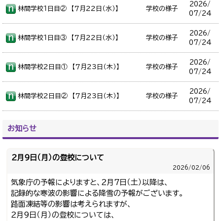
2026/
林間学校１日目② 【７月２２日（水）】
学校の様子
07/24
2026/
林間学校１日目③ 【７月２２日（水）】
学校の様子
07/24
2026/
林間学校２日目① 【７月２３日（木）】
学校の様子
07/24
2026/
林間学校２日目② 【７月２３日（木）】
学校の様子
07/24
お知らせ
２月９日（月）の登校について
2026/
02/06
気象庁の予報によりますと、２月７日（土）以降は、
記録的な寒波の影響による降雪の予報がございます。
路面凍結等の影響は考えられますが、
２月９日（月）の登校については、