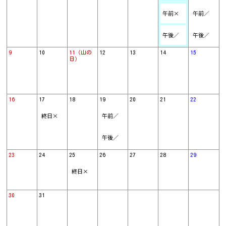
午前×
午前／
午後／
午後／
9
10
11（山の
12
13
14
15
日）
16
17
18
19
20
21
22
終日×
午前／
午後／
23
24
25
26
27
28
29
終日×
30
31