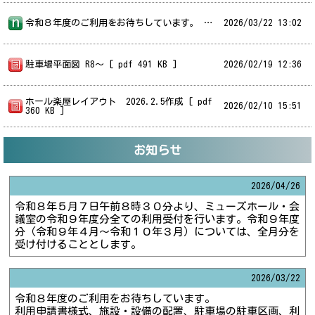
令和８年度のご利用をお待ちしています。 利用申請書様式、施設・設備の配置、駐車場の駐車区画、利用料金などの見直しを行っております。本ホームページ内に新しい情報を掲載しておりますので、ご確認いただきご利用ください。
2026/
03/22 13:02
駐車場平面図 R8～ [ pdf 491 KB ]
2026/
02/19 12:36
ホール楽屋レイアウト 2026.2.5作成 [ pdf
2026/
02/10 15:51
360 KB ]
お知らせ
2026/
04/26
令和８年５月７日午前８時３０分より、ミューズホール・会
議室の令和９年度分全ての利用受付を行います。令和９年度
分（令和９年４月～令和１０年３月）については、全月分を
受け付けることとします。
2026/
03/22
令和８年度のご利用をお待ちしています。
利用申請書様式、施設・設備の配置、駐車場の駐車区画、利