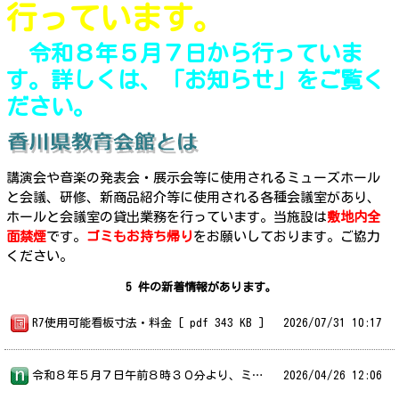
行っています。
令和８年５月７日から行っていま
す。
詳しくは、
「お知らせ」を
ご覧く
ださい。
講演会や音楽の発表会・展示会等に使用されるミューズホール
と会議、研修、新商品紹介等に使用される各種会議室があり、
ホールと会議室の貸出業務を行っています。当施設は
敷地内全
面禁煙
です。
ゴミもお持ち帰り
をお願いしております。ご協力
ください。
5 件の新着情報があります。
R7使用可能看板寸法・料金 [ pdf 343 KB ]
2026/
07/31 10:17
令和８年５月７日午前８時３０分より、ミューズホール・会議室の令和９年度分全ての利用受付を行います。令和９年度分（令和９年４月～令和１０年３月）については、全月分を受け付けることとします。
2026/
04/26 12:06