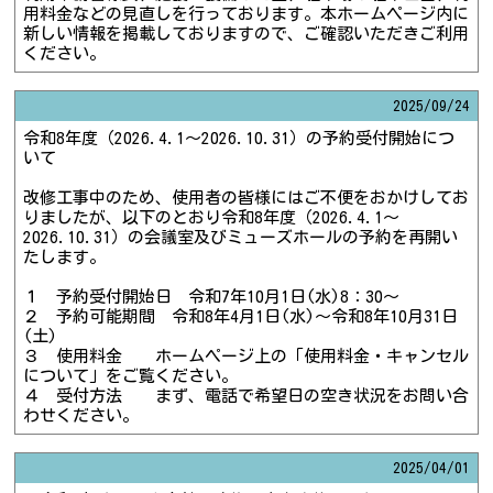
用料金などの見直しを行っております。本ホームページ内に
新しい情報を掲載しておりますので、ご確認いただきご利用
ください。
2025/
09/24
令和8年度（2026.4.1～2026.10.31）の予約受付開始につ
いて
改修工事中のため、使用者の皆様にはご不便をおかけしてお
りましたが、以下のとおり令和8年度（2026.4.1～
2026.10.31）の会議室及びミューズホールの予約を再開い
たします。
１ 予約受付開始日 令和7年10月1日(水)8：30～
２ 予約可能期間 令和8年4月1日(水)～令和8年10月31日
(土)
３ 使用料金 ホームページ上の「使用料金・キャンセル
について」をご覧ください。
４ 受付方法 まず、電話で希望日の空き状況をお問い合
わせください。
2025/
04/01