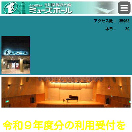
アクセス数：
35963
本日：
30
令和
９年度分の利用受付を