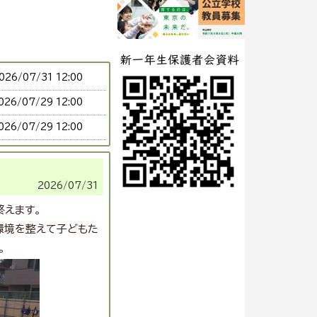
026/
07/31 12:00
026/
07/29 12:00
026/
07/29 12:00
026/
07/29 11:55
026/
07/28 13:00
2026/
07/31
026/
07/28 12:30
終えます。
026/
07/28 12:30
環境を整えて子どもた
。
026/
07/28 12:00
026/
07/28 12:00
026/
07/27 16:00