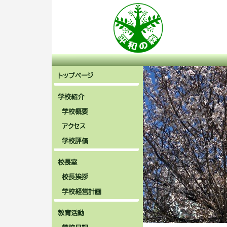
トップページ
学校紹介
学校概要
アクセス
学校評価
校長室
校長挨拶
学校経営計画
教育活動