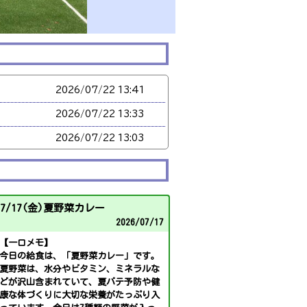
2026/
07/22 13:41
2026/
07/22 13:33
2026/
07/22 13:03
2026/
07/22 13:01
2026/
07/22 13:00
7/17(金)夏野菜カレー
2026/
07/22 13:00
2026/
07/17
2026/
07/22 13:00
【一口メモ】
今日の給食は、「夏野菜カレー」です。
2026/
07/22 12:59
夏野菜は、水分やビタミン、ミネラルな
どが沢山含まれていて、夏バテ予防や健
2026/
07/22 12:59
康な体づくりに大切な栄養がたっぷり入
2026/
07/22 12:59