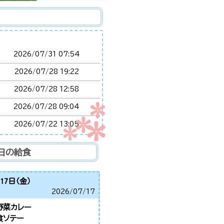
2026/
07/31 07:54
2026/
07/28 19:22
2026/
07/28 12:58
2026/
07/28 09:04
2026/
07/22 13:05
2026/
07/21 12:22
日の給食
2026/
07/21 11:29
2026/
07/21 10:44
17日(金）
2026/
07/17
2026/
07/17 14:30
野菜カレー
2026/
07/17 13:15
食ソテー