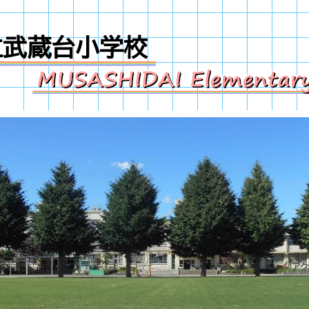
立武蔵台小学校
アク