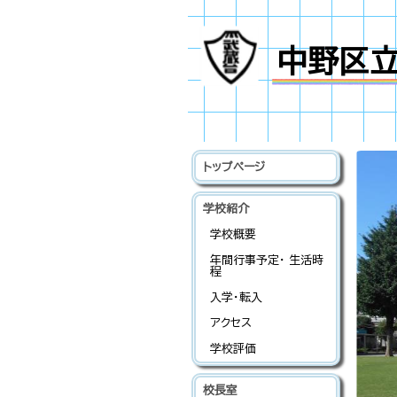
中野区
トップページ
学校紹介
学校概要
年間行事予定・ 生活時
程
入学・転入
アクセス
学校評価
校長室